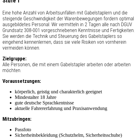
Stufe 1
Eine hohe Anzahl von Arbeitsunfällen mit Gabelstaplern und die
steigende Geschwindigkeit der Warenbewegungen fordern optimal
ausgebildetes Personal. Wir vermitteln in 2 Tagen alle nach DGUV
Grundsatz 308-001 vorgeschriebenen Kenntnisse und Fertigkeiten.
Sie werden die Technik und Steuerung des Gabelstaplers so
eingehend kennenlernen, dass sie viele Risiken von vornherein
vermeiden können.
Zielgruppe:
Alle Personen, die mit einem Gabelstapler arbeiten oder arbeiten
möchten.
Voraussetzungen:
körperlich, geistig und charakterlich geeignet
Mindestalter 18 Jahre
gute deutsche Sprachkentnisse
aktuelle Fahrererfahrung und Praxisanwendung
Mitzubringen:
Passfoto
Sicherheitsbekleidung (Schutzhelm, Sicherheitsschuhe)