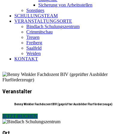
Sicherung von Arbeitsstellen
Sonstiges
SCHULUNGSTEAM
VERANSTALTUNGSORTE
Bindlach Schulungszentrum
Crimmitschau
Treuen
Freiberg
Saalfeld
Weiden
KONTAKT
Veranstalter
Benny Winkler Fachdozent BIV (geprüfter Ausbilder Flurförderzeuge)
JETZT BUCHEN
Ort