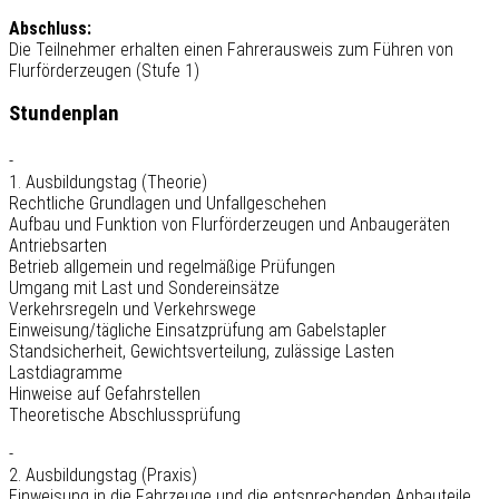
Abschluss:
Die Teilnehmer erhalten einen Fahrerausweis zum Führen von
Flurförderzeugen (Stufe 1)
Stundenplan
-
1. Ausbildungstag (Theorie)
Rechtliche Grundlagen und Unfallgeschehen
Aufbau und Funktion von Flurförderzeugen und Anbaugeräten
Antriebsarten
Betrieb allgemein und regelmäßige Prüfungen
Umgang mit Last und Sondereinsätze
Verkehrsregeln und Verkehrswege
Einweisung/tägliche Einsatzprüfung am Gabelstapler
Standsicherheit, Gewichtsverteilung, zulässige Lasten
Lastdiagramme
Hinweise auf Gefahrstellen
Theoretische Abschlussprüfung
-
2. Ausbildungstag (Praxis)
Einweisung in die Fahrzeuge und die entsprechenden Anbauteile