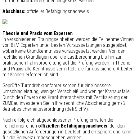
Turmdrehkranfahrer/innen eingesetzt werden.
Abschluss:
offizieller Befähigungsnachweis
Theorie und Praxis vom Experten
In verschiedenen Trainingseinheiten werden die Teilnehmer/innen
von B.i.V.-Experten unter besten Voraussetzungen ausgebildet,
wobei keine Grundkenntnisse vorausgesetzt werden. Von den
rechtlichen Grundlagen über die Lastberechnung bis hin zur
praktischen Fahrvorbereitung auf die Prüfung werden in Theorie
und Praxis alle Kenntnisse vermittelt, die für das sichere Arbeiten
mit Kranen erforderlich sind.
Geprüfte Turmdrehkranfahrer sorgen für eine bessere
Umschlagleistung, weniger Verschleiß und weniger Kranausfälle.
Durch den Erwerb des Kranführerscheins mit Zertifizierung der
ZUMBau investieren Sie in Ihre rechtliche Absicherung gemäß
Betriebssicherheitsverordnung (BetrSichV).
Nach erfolgreich abgeschlossener Prüfung erhalten die
Teilnehmer einen
offiziellen Befähigungsnachweis
, der den
gesetzlichen Anforderungen in Deutschland entspricht und kann
für die Schweiz umgeschrieben werden.