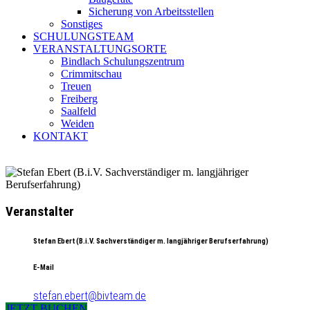
Sicherung von Arbeitsstellen
Sonstiges
SCHULUNGSTEAM
VERANSTALTUNGSORTE
Bindlach Schulungszentrum
Crimmitschau
Treuen
Freiberg
Saalfeld
Weiden
KONTAKT
Veranstalter
Stefan Ebert (B.i.V. Sachverständiger m. langjähriger Berufserfahrung)
E-Mail
stefan.ebert@bivteam.de
JETZT BUCHEN