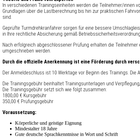
In verschiedenen Trainingseinheiten werden die Teilnehmer/innen v
Grundlagen über die Lastberechnung bis hin zur praktischen Fahrvorb
sind.
Geprüfte Turmdrehkranfahrer sorgen für eine bessere Umschlagleist
in Ihre rechtliche Absicherung gemäß Betriebssicherheitsverordnung
Nach erfolgreich abgeschlossener Prüfung erhalten die Teilnehmer
umgeschrieben werden.
Durch die offizielle Anerkennung ist eine Förderung durch versc
Der Anmeldeschluss ist 10 Werktage vor Beginn des Trainings. Die 
Die Trainingsgebühr beinhaltet Trainingsunterlagen und Verpflegun
Die Trainingsgebühr setzt sich wie folgt zusammen:
1800,00 € Kursgebühr
350,00 € Prüfungsgebühr
Voraussetzung:
Körperliche und geistige Eignung
Mindestalter 18 Jahre
Gute deutsche Sprachkenntnisse in Wort und Schrift