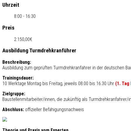
Uhrzeit
8:00 - 16:30
Preis
2.150,00€
Ausbildung Turmdrehkranführer
Beschreibung:
Ausbildung zum geprüften Turmdrehkranfahrer in der deutschen Bau
Trainingsdauer:
10 Werktage Montag bis Freitag, jeweils 08.00 bis 16.30 Uhr
(1. Tag
Zielgruppe:
Baustellenmitarbeiter/innen, die zukünftig als Turmdrehkranfahrer/
Abschluss:
offizieller Befähigungsnachweis
Theorie und Praxis vom Experten