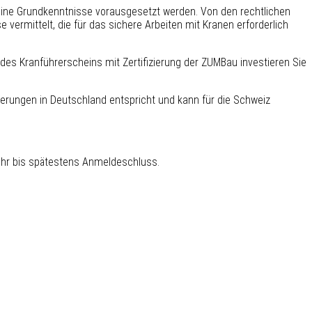
keine Grundkenntnisse vorausgesetzt werden. Von den rechtlichen
vermittelt, die für das sichere Arbeiten mit Kranen erforderlich
es Kranführerscheins mit Zertifizierung der ZUMBau investieren Sie
derungen in Deutschland entspricht und kann für die Schweiz
bühr bis spätestens Anmeldeschluss.