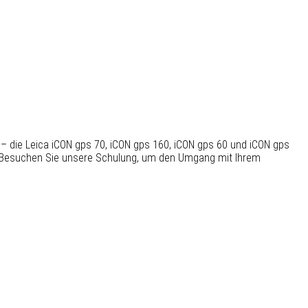
– die Leica iCON gps 70, iCON gps 160, iCON gps 60 und iCON gps
en. Besuchen Sie unsere Schulung, um den Umgang mit Ihrem