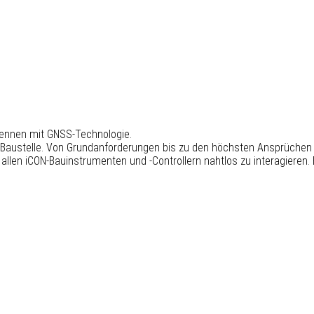
tennen mit GNSS-Technologie.
r Baustelle. Von Grundanforderungen bis zu den höchsten Ansprüchen 
 allen iCON-Bauinstrumenten und -Controllern nahtlos zu interagier