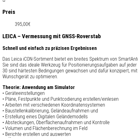
Preis
395,00€
LEICA – Vermessung mit GNSS-Roverstab
Schnell und einfach zu präzisen Ergebnissen
Das Leica iCON-Sortiment bietet ein breites Spektrum von SmartAn
Sie sind das ideale Werkzeug für Positionierungsaufgaben auf jede
30 sind härtesten Bedingungen gewachsen und dafür konzipiert, mit
Wunschgerät zu optimieren.
Theorie: Anwendung am Simulator
• Geräteeinstellungen
• Pläne, Festpunkte und Punktcodierung erstellen/einlesen
• Arbeiten mit verschiedenen Koordinatensystemen
• Baustellenkalibrierung, Geländeaufnahmen und
• Erstellung eines Digitalen Geländemodells
• Absteckungen, Oberflächenaufnahmen und Kontrolle
• Volumen und Flächenberechnung im Feld
• Berichte erstellen und auswerten