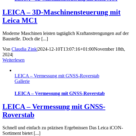
LEICA – 3D-Maschinensteuerung mit
Leica MC1
Moderne Maschinen leisten tagtäglich Kraftanstrengungen auf der
Baustelle. Doch die [...]
Von
Claudia Zink
|
2024-12-10T13:07:16+01:00
November 18th,
2024
|
Weiterlesen
LEICA – Vermessung mit GNSS-Roverstab
Gallerie
LEICA – Vermessung mit GNSS-Roverstab
LEICA – Vermessung mit GNSS-
Roverstab
Schnell und einfach zu präzisen Ergebnissen Das Leica iCON-
Sortiment bietet [...]