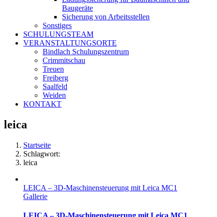
Baugeräte
Sicherung von Arbeitsstellen
Sonstiges
SCHULUNGSTEAM
VERANSTALTUNGSORTE
Bindlach Schulungszentrum
Crimmitschau
Treuen
Freiberg
Saalfeld
Weiden
KONTAKT
leica
Startseite
Schlagwort:
leica
LEICA – 3D-Maschinensteuerung mit Leica MC1
Gallerie
LEICA – 3D-Maschinensteuerung mit Leica MC1